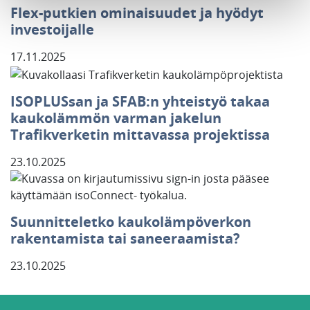
Flex-putkien ominaisuudet ja hyödyt
investoijalle
17.11.2025
ISOPLUSsan ja SFAB:n yhteistyö takaa
kaukolämmön varman jakelun
Trafikverketin mittavassa projektissa
23.10.2025
Suunnitteletko kaukolämpöverkon
rakentamista tai saneeraamista?
23.10.2025