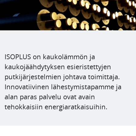
ISOPLUS on kaukolämmön ja
kaukojäähdytyksen esieristettyjen
putkijärjestelmien johtava toimittaja.
Innovatiivinen lähestymistapamme ja
alan paras palvelu ovat avain
tehokkaisiin energiaratkaisuihin.