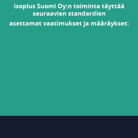
isoplus Suomi Oy:n toiminta täyttää
seuraavien standardien
asettamat vaatimukset ja määräykset: