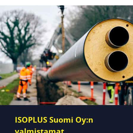
ISOPLUS Suomi Oy:n
valmistamat