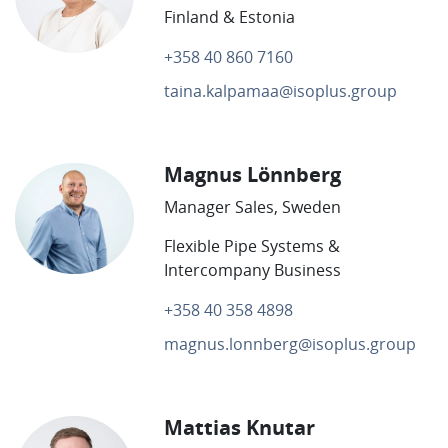
Finland & Estonia
+358 40 860 7160
taina.kalpamaa@isoplus.group
Magnus Lönnberg
Manager Sales, Sweden
Flexible Pipe Systems &
Intercompany Business
+358 40 358 4898
magnus.lonnberg@isoplus.group
Mattias Knutar