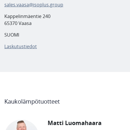
sales.vaasa@isoplus.group
Kappelinmäentie 240
65370 Vaasa
SUOMI
Laskutustiedot
Kaukolämpötuotteet
Matti Luomahaara