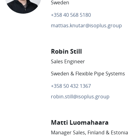
Sweden
+358 40 568 5180
mattias.knutar@isoplus.group
Robin Still
Sales Engineer
Sweden & Flexible Pipe Systems
+358 50 432 1367
robin.still@isoplus.group
Matti Luomahaara
Manager Sales, Finland & Estonia