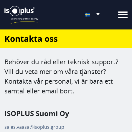
Kontakta oss
Behöver du råd eller teknisk support?
Vill du veta mer om våra tjänster?
Kontakta vår personal, vi är bara ett
samtal eller email bort.
ISOPLUS Suomi Oy
sales.vaasa@isoplus.group