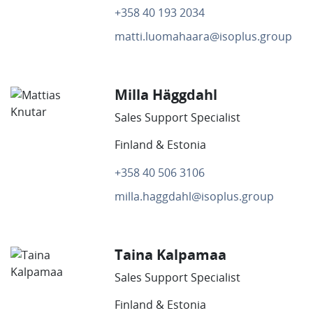
+358 40 193 2034
matti.luomahaara@isoplus.group
Milla Häggdahl
Sales Support Specialist
Finland & Estonia
+358 40 506 3106
milla.haggdahl@isoplus.group
Taina Kalpamaa
Sales Support Specialist
Finland & Estonia