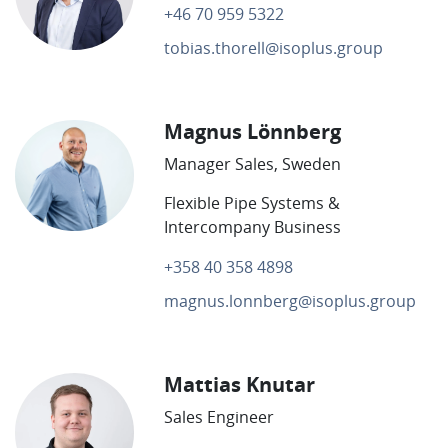
+46 70 959 5322
tobias.thorell@isoplus.group
Magnus Lönnberg
Manager Sales, Sweden
Flexible Pipe Systems &
Intercompany Business
+358 40 358 4898
magnus.lonnberg@isoplus.group
Mattias Knutar
Sales Engineer