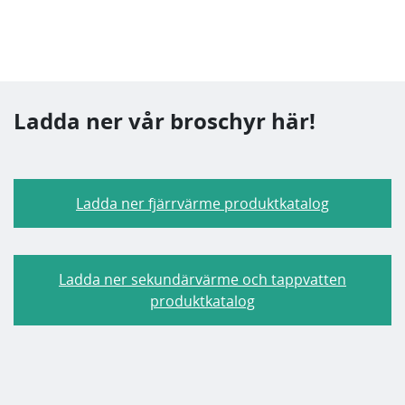
Ladda ner vår broschyr här!
Ladda ner fjärrvärme produktkatalog
Ladda ner sekundärvärme och tappvatten
produktkatalog