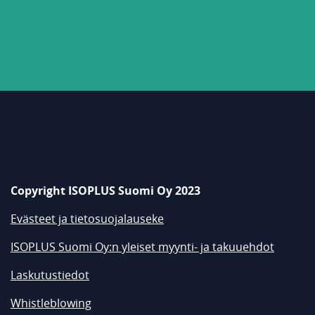
Copyright ISOPLUS Suomi Oy 2023
Evästeet ja tietosuojalauseke
ISOPLUS Suomi Oy:n yleiset myynti- ja takuuehdot
Laskutustiedot
Whistleblowing