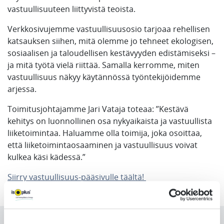
vastuullisuuteen liittyvistä teoista.
Verkkosivujemme vastuullisuusosio tarjoaa rehellisen
katsauksen siihen, mitä olemme jo tehneet ekologisen,
sosiaalisen ja taloudellisen kestävyyden edistämiseksi –
ja mitä työtä vielä riittää. Samalla kerromme, miten
vastuullisuus näkyy käytännössä työntekijöidemme
arjessa.
Toimitusjohtajamme Jari Vataja toteaa: ”Kestävä
kehitys on luonnollinen osa nykyaikaista ja vastuullista
liiketoimintaa. Haluamme olla toimija, joka osoittaa,
että liiketoimintaosaaminen ja vastuullisuus voivat
kulkea käsi kädessä.”
Siirry v
astuullisuus-pääsivulle täältä!