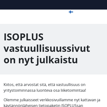
ISOPLUS
vastuullisuussivut
on nyt julkaistu
Kiitos, että arvostat sitä, että vastuullisuus on
yritystoiminnassa luonteva osa liiketoimintaa!
Olemme julkaisseet verkkosivuillamme nyt kattavan ja
käytännönläheisen tietopaketin ISOPLUSsan