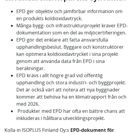
EPD ger objektiv och jämförbar information om
en produkts koldioxidavtryck.
Många bygg- och infrastrukturprojekt kräver EPD-
dokumentation som en del av miljöcertifieringen.
EPD gör det enklare att fatta ansvarsfulla
upphandlingsbeslut. Byggare och konstruktörer
kan optimera koldioxidavtrycket i sina projekt
genom att använda data från EPD i sina
beräkningar.
EPD krävs i allt högre grad vid offentlig
upphandling och stora industri- och byggprojekt.
Det är också värt att notera att nya byggnader
kommer att behöva ha en klimatrapport från och
med 2026.
Produkter med EPD har ofta en bättre chans att
inkluderas i hållbara utvecklingsprojekt.
Kolla in ISOPLUS Finland Oy:s
EPD-dokument för