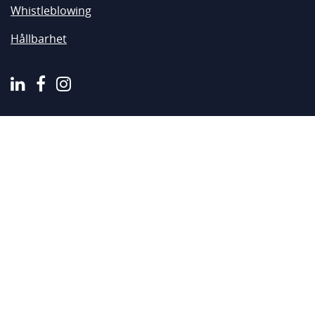
Whistleblowing
Hållbarhet