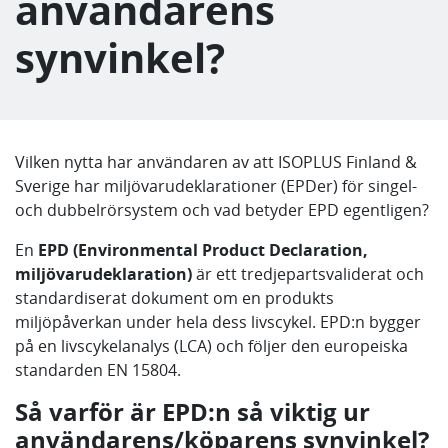
användarens
synvinkel?
Vilken nytta har användaren av att ISOPLUS Finland &
Sverige har miljövarudeklarationer (EPDer) för singel-
och dubbelrörsystem och vad betyder EPD egentligen?
En
EPD (Environmental Product Declaration,
miljövarudeklaration)
är ett tredjepartsvaliderat och
standardiserat dokument om en produkts
miljöpåverkan under hela dess livscykel. EPD:n bygger
på en livscykelanalys (LCA) och följer den europeiska
standarden EN 15804.
Så varför är EPD:n så viktig ur
användarens/köparens synvinkel?