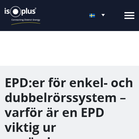
EPD:er för enkel- och
dubbelrörssystem –
varför är en EPD
viktig ur