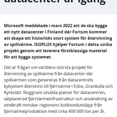
Microsoft meddelade i mars 2022 att de ska bygga
ett nytt datacenter i Finland där Fortum kommer
att skapa ett historiskt stort system för återvinning
av spillvärme. ISOPLUS hjälper Fortum i detta unika
projekt genom att leverera förstklassiga material
för att bygga systemet.
Det är frågan om världens största projekt för
återvinning av spillvärme från datacenter där
spillvärmen som genereras från datacentrets
kylsystem återvinns till fjärrvärme i Esbo, Grankulla och
Kyrkslätt. Noggrant utvalda platser för datacentren,
välplanerad fjärrvärmeinfrastruktur och användning av
vindkraft minskar regionens koldioxidutsläpp från
fjärrvärmeproduktion med cirka 400 000 ton per år.