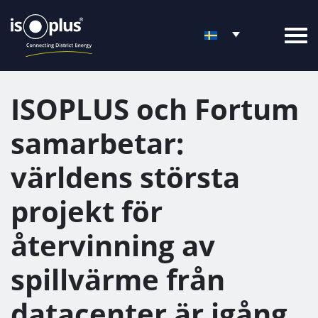
ISOPLUS och Fortum
samarbetar:
världens största
projekt för
återvinning av
spillvärme från
datacenter är igång