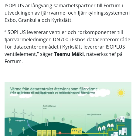
ISOPLUS är långvarig samarbetspartner till Fortum i
utvecklingen av fjärrvärme- och fjärrkylningssystemen i
Esbo, Grankulla och Kyrkslätt.
”ISOPLUS levererar ventiler och rörkomponenter till
fjärrvärmeledningen DN700 i Esbos datacenterområde.
För datacenterområdet i Kyrkslätt levererar ISOPLUS
ventilelement,” säger
Teemu Mäki
, nätverkschef på
Fortum.