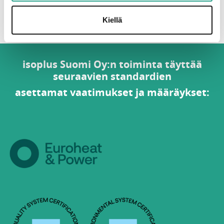
Takaisin urasivulle
Kiellä
isoplus Suomi Oy:n toiminta täyttää
seuraavien standardien
asettamat vaatimukset ja määräykset: