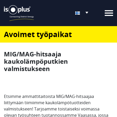
Avoimet työpaikat
MIG/MAG-hitsaaja
kaukolämpöputkien
valmistukseen
Etsimme ammattitaitoista MIG/MAG-hitsaajaa
liittymään tiimiimme kaukolämpötuotteiden
valmistukseen! Tarjoamme toistaiseksi voimassa
olevan työsuhteen tuotannossamme Vaasassa, jossa